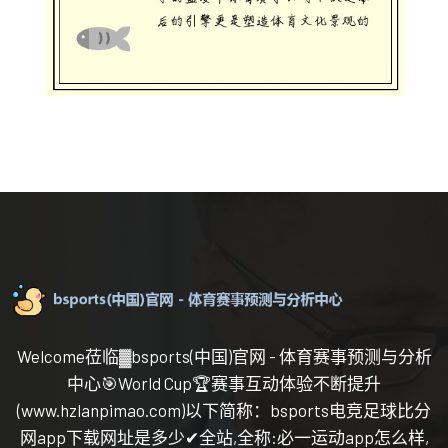
体育赛事 公司;体育赛事公司排名
Welcome莅临▓bsports(中国)官网 - 体育赛事预测与分析
中心🎯World Cup🏆赛事互动体验不断提升
(www.hzlanpimao.com)以下简称：bsports电竞足球比分
网app下载网址是多少✔全站,全称:必一运动app怎么样,