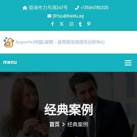
琼海市力乓湾247号
+13594780320
j9tiyu@baidu.ag
经典案例
首页
经典案例