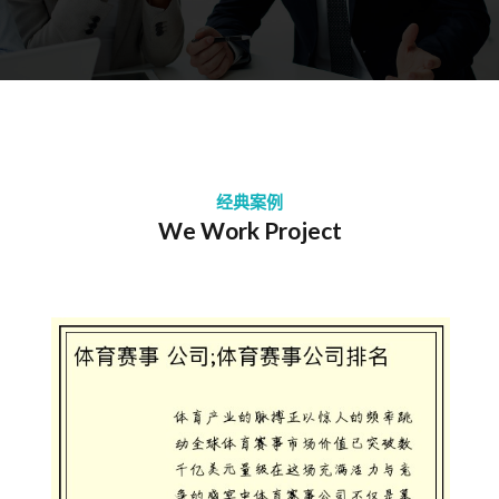
经典案例
We Work Project