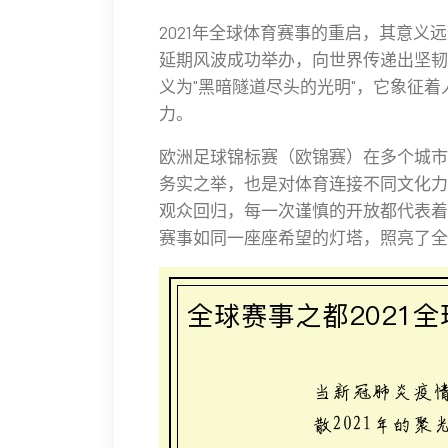
2021年全球体育赛事的重启，其意
延期风波成功举办，向世界传递出坚韧
义为"黑暗隧道尽头的光明"，它象征
力。
欧洲足球锦标赛（欧锦赛）在多个城市
务实之举，也是对体育连接不同文化力
观众回归，每一次谨慎的开放都代表着
赛事如同一座座希望的灯塔，照亮了全