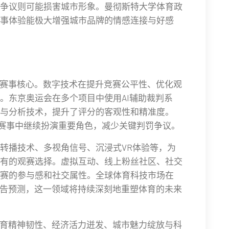
争议则可能损害城市形象。曼彻斯特大学体育政
事体验能极大增强城市品牌的情感连接与好感
融入赛事核心。数字技术在提升竞赛公平性、优化观
。东京奥运会在多个项目中使用AI辅助裁判系
与分析技术，提升了评分的客观性和精准度。
球赛事中继续扮演重要角色，减少关键判罚争议。
转播技术、多视角信号、沉浸式VR体验等，为
有的观赛选择。虚拟互动、线上粉丝社区、社交
赛的参与感和社交属性。全球体育科技市场在
道报告预测，这一领域将持续深刻地重塑体育的未来
是体育精神韧性、经济活力迸发、城市魅力绽放与科