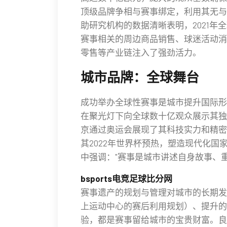
顶级品牌争相与赛事绑定，利用其无与
助研究机构的数据清晰表明，2021
赛事相关的周边商品销售、球迷活动消
零售等产业链注入了强劲活力。
城市品牌：全球舞台
成功举办全球性赛事是城市提升国际形
在聚光灯下向全球数十亿观众展示其独
京通过奥运会展现了其科技实力和精密
其2022年世界杯预热，塑造现代化
中强调："赛事是城市讲述自身故事、
bsports电竞足球比分网
赛事遗产的规划与管理对城市的长期发
上运动中心的赛后利用规划）、提升的
验，都是赛事留给城市的宝贵财富。良