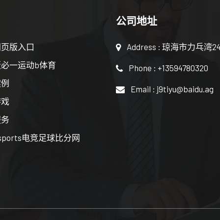
公司地址
网页版入口
Address : 琼海市力乓湾2
必一运动b体育
Phone : +13594780320
案例
Email : j9tiyu@baidu.ag
游戏
服务
sports电竞足球比分网