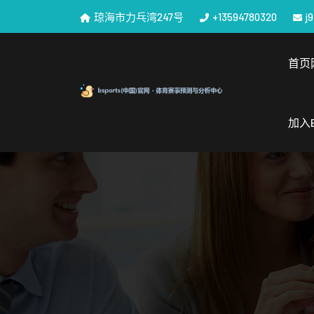
琼海市力乓湾247号
+13594780320
j
首页
加入